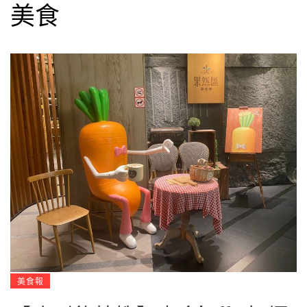
美食
美食報