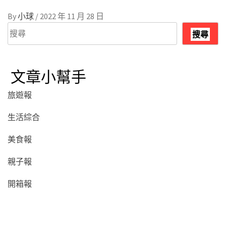
By
小球
/
2022 年 11 月 28 日
搜
搜尋
尋
文章小幫手
旅遊報
生活綜合
美食報
親子報
開箱報