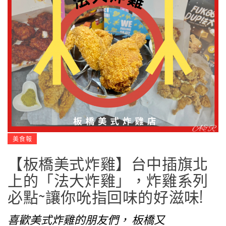
美食報
【板橋美式炸雞】台中插旗北
上的「法大炸雞」，炸雞系列
必點~讓你吮指回味的好滋味!
喜歡美式炸雞的朋友們， 板橋又