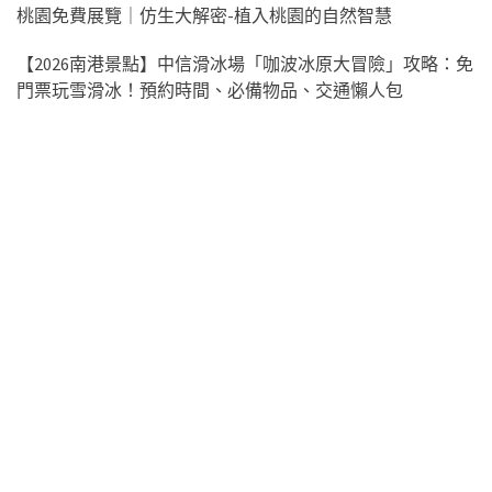
桃園免費展覽｜仿生大解密-植入桃園的自然智慧
【2026南港景點】中信滑冰場「咖波冰原大冒險」攻略：免
門票玩雪滑冰！預約時間、必備物品、交通懶人包