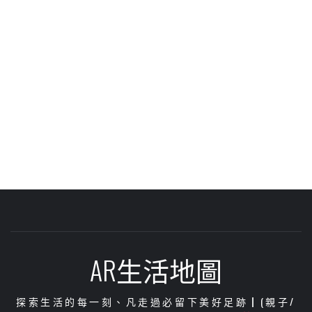
AR生活地圖
探索生活的每一刻、凡走過必留下美好足跡┃(親子/