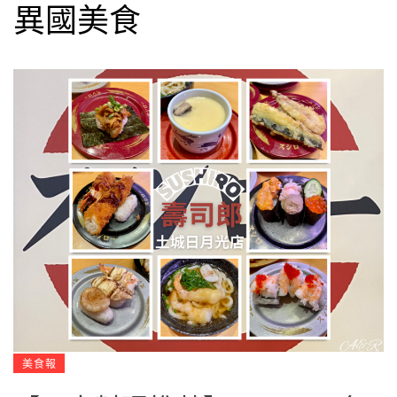
異國美食
美食報