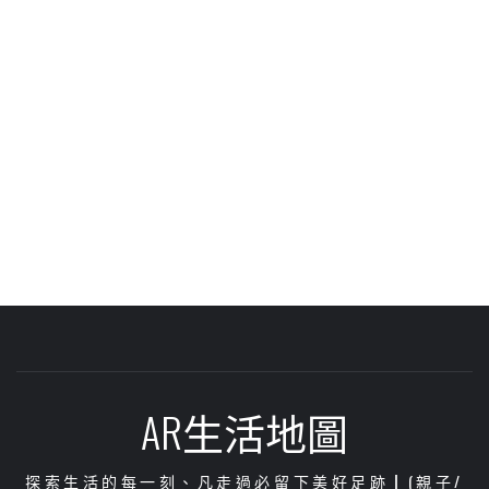
AR生活地圖
探索生活的每一刻、凡走過必留下美好足跡┃(親子/