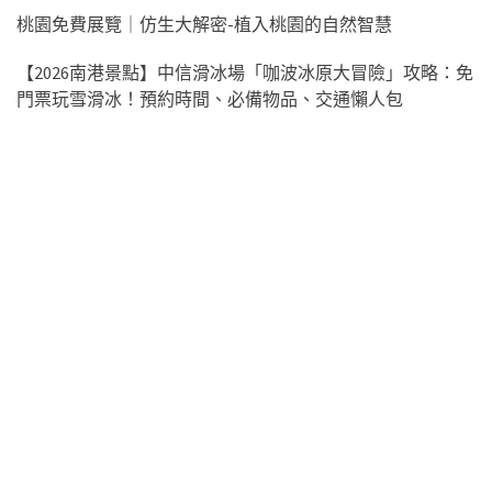
桃園免費展覽｜仿生大解密-植入桃園的自然智慧
【2026南港景點】中信滑冰場「咖波冰原大冒險」攻略：免
門票玩雪滑冰！預約時間、必備物品、交通懶人包