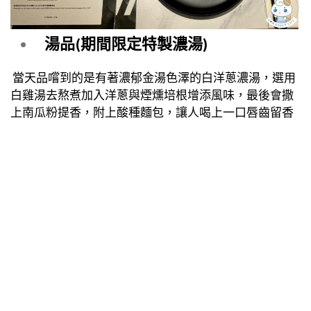
湯品(期間限定特製濃湯)
當天品嚐到的是有著濃郁金湯色澤的白洋蔥濃湯，選用
白雞湯去熬煮加入洋蔥與煙燻培根增添風味，最後會撒
上南瓜粉提香，附上酸種麵包，讓人喝上一口唇齒留香