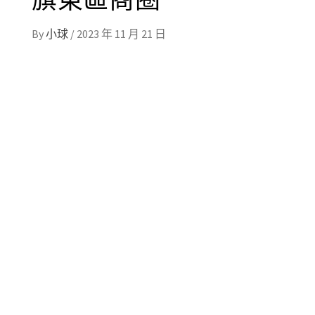
By
小球
/
2023 年 11 月 21 日