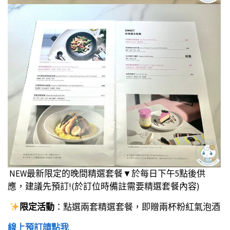
NEW最新限定的晚間精選套餐▼於每日下午5點後供
應，建議先預訂!(於訂位時備註需要精選套餐內容)
限定活動
：點選兩套精選套餐，即贈兩杯粉紅氣泡酒
線上預訂請點我