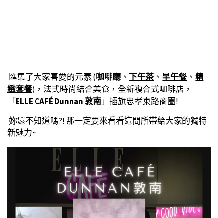
匯集了大家喜愛的元素:(
咖啡廳
、
下午茶
、
早午餐
、
精
緻套餐
)，法式時尚結合美食，全新複合式咖啡店，
「
ELLE CAFÉ Dunnan 敦南
」插旗忠孝東路商圈!
妳還不知道嗎?! 那一定要來看看這間所帶給大家的獨特
新魅力~