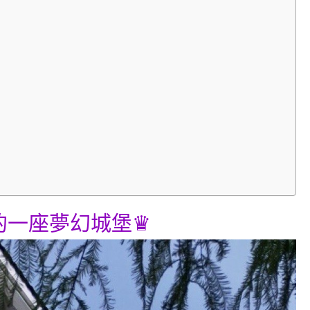
的一座夢幻城堡♛