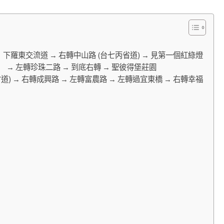
下羅東交流道 → 右轉中山路 (台七丙省道) → 見第一個紅綠燈
路 → 左轉珍珠二路 → 到底右轉 → 聖彼得堡莊園
) → 右轉成興路 → 左轉富農路 → 左轉過宜東橋 → 右轉幸福