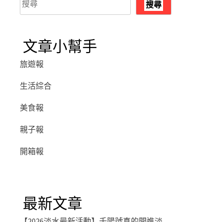
搜尋
尋
文章小幫手
旅遊報
生活綜合
美食報
親子報
開箱報
最新文章
【2026淡水最新活動】千陽號真的開進淡