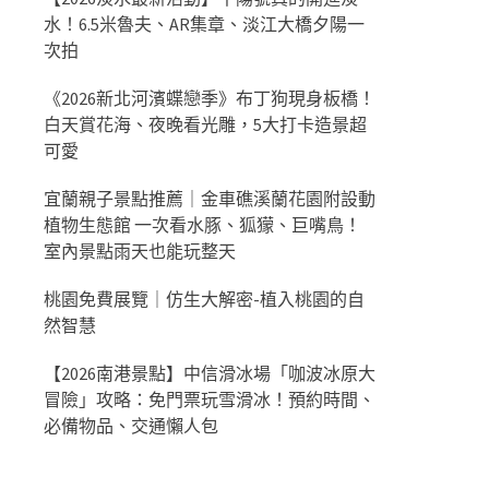
水！6.5米魯夫、AR集章、淡江大橋夕陽一
次拍
《2026新北河濱蝶戀季》布丁狗現身板橋！
白天賞花海、夜晚看光雕，5大打卡造景超
可愛
宜蘭親子景點推薦｜金車礁溪蘭花園附設動
植物生態館 一次看水豚、狐獴、巨嘴鳥！
室內景點雨天也能玩整天
桃園免費展覽｜仿生大解密-植入桃園的自
然智慧
【2026南港景點】中信滑冰場「咖波冰原大
冒險」攻略：免門票玩雪滑冰！預約時間、
必備物品、交通懶人包