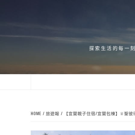
Skip
to
content
探索生活的每一刻、
HOME
旅遊報
【宜蘭親子住宿/宜蘭包棟】♕聖彼得