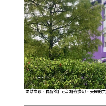
遠離塵囂，偶爾讓自己沉靜在夢幻、美麗的