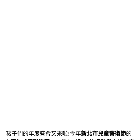
孩子們的年度盛會又來啦!今年
新北市兒童藝術節
的