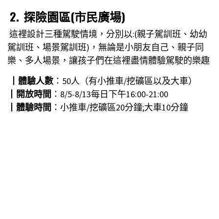
2.
探險園區(市民廣場)
這裡設計三種駕駛情境，分別以:(親子駕訓班、幼幼
駕訓班、場景駕訓班)，無論是小朋友自己、親子同
樂、多人場景，讓孩子們在這裡盡情體驗駕駛的樂趣
┃
體驗人數
：50人（有小推車/挖礦區以及大車）
┃
開放時間
：8/5-8/13每日下午16:00-21:00
┃
體驗時間
：小推車/挖礦區20分鐘;大車10分鐘