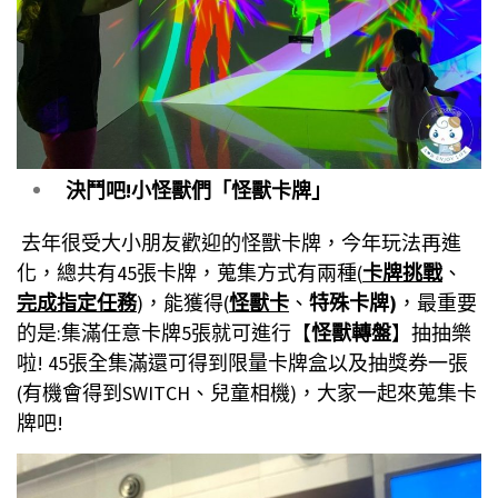
決鬥吧!小怪獸們「怪獸卡牌」
去年很受大小朋友歡迎的怪獸卡牌，今年玩法再進
化，總共有45張卡牌，蒐集方式有兩種(
卡牌挑戰
、
完成指定任務
)，能獲得(
怪獸卡
、
特殊卡牌)
，最重要
的是:集滿任意卡牌5張就可進行【
怪獸轉盤
】抽抽樂
啦! 45張全集滿還可得到限量卡牌盒以及抽獎券一張
(有機會得到SWITCH、兒童相機)，大家一起來蒐集卡
牌吧!