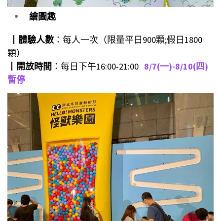
繪圖趣
┃
體驗人數
：每人一次（限量平日900顆;假日1800
顆）
┃
開放時間
：每日下午16:00-21:00
8/7(一)-8/10(四)
暫停