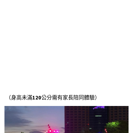
（身高未滿
120
公分需有家長陪同體驗）