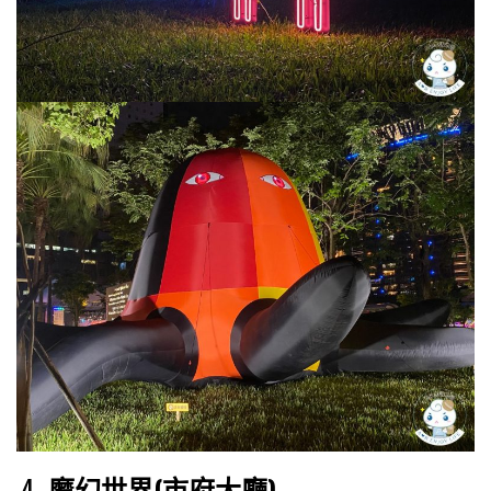
4.
魔幻世界(市府大廳)