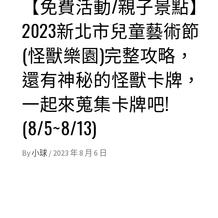
【免費活動/親子景點】
2023新北市兒童藝術節
(怪獸樂園)完整攻略，
還有神秘的怪獸卡牌，
一起來蒐集卡牌吧!
(8/5~8/13)
By
小球
/
2023 年 8 月 6 日