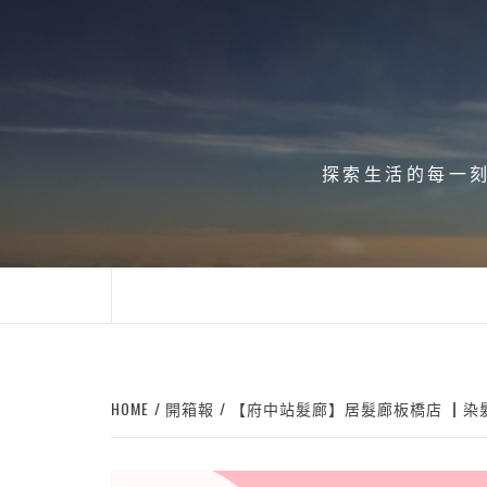
Skip
to
content
探索生活的每一刻、
HOME
開箱報
【府中站髮廊】居髮廊板橋店 ┃染髮