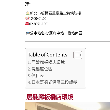
擇~
新北市板橋區重慶路12巷9號2樓
12:00~21:00
02-8951-1991
公車站名:捷運府中站、後站商圈
Table of Contents
居髮廊板橋店環境
洗髮座位區
價目表
日本哥德式深層三段護髮
居髮廊板橋店環境