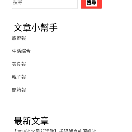
搜尋
尋
文章小幫手
旅遊報
生活綜合
美食報
親子報
開箱報
最新文章
【2026淡水最新活動】千陽號真的開進淡