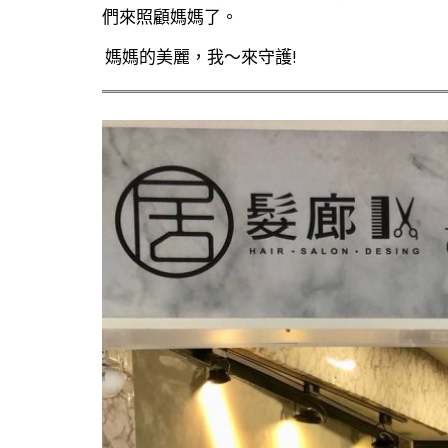
們來照顧媽媽了。
媽媽的美麗，我～來守護!