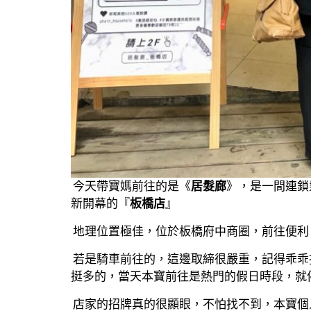
今天帶寶媽前往的是《
居髮廊
》，是一間連鎖
新開幕的『
板橋店
』
地理位置極佳，位於板橋府中商圈，前往便利
若是騎車前往的，這邊取締很嚴重，記得乖乖找停
挺多的，當天本寶前往是熱門的假日時段，就
店家的招牌真的很顯眼，不怕找不到，本寶個