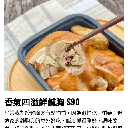
香氣四溢鮮鹹胸 $90
平常我對於雞胸肉有點怕怕，因為很怕乾、怕柴；但
這家的雞胸真的意外好吃，鹹度抓得剛好，調味簡