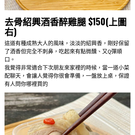
去骨紹興酒香醉雞腿 $150(上圖
右)
這道有種成熟大人的風味，淡淡的紹興香，剛好保留
了酒香但完全不刺鼻，吃起來有點微醺、又Q彈順
口。
我覺得非常適合下次朋友來家裡的時候，當一道小菜
配聊天，會讓人覺得你很會準備，一盤放上桌，保證
有人問你哪裡買的