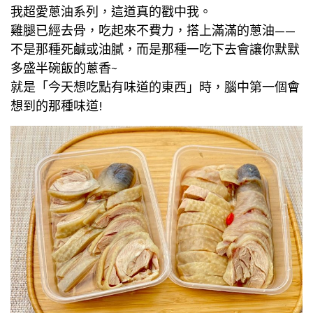
我超愛蔥油系列，這道真的戳中我。
雞腿已經去骨，吃起來不費力，搭上滿滿的蔥油——
不是那種死鹹或油膩，而是那種一吃下去會讓你默默
多盛半碗飯的蔥香~
就是「今天想吃點有味道的東西」時，腦中第一個會
想到的那種味道!