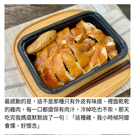
最感動的是，這不是那種只有外皮有味道、裡面乾乾
的雞肉，每一口都還保有肉汁，冷掉吃也不柴。那天
吃完我媽還默默說了一句：「這種雞，我小時候阿嬤
會燻，好懷念」