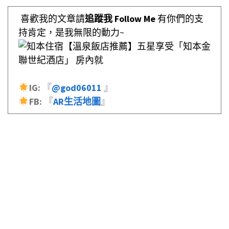
喜歡我的文章請
追蹤我 Follow Me
有你們的支
持肯定，是我無限的動力~
IG:
『
@god06011
』
FB:
『
AR生活地圖
』