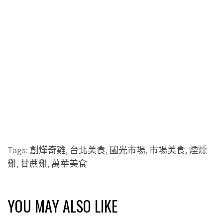
Tags:
創燁奇雞
,
台北美食
,
國光市場
,
市場美食
,
煙燻
雞
,
甘蔗雞
,
萬華美食
YOU MAY ALSO LIKE