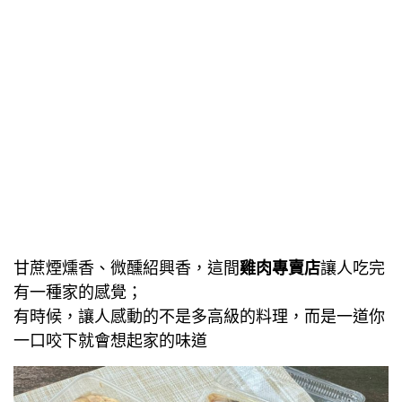
甘蔗煙燻香、微醺紹興香，這間
雞肉專賣店
讓人吃完
有一種家的感覺；
有時候，讓人感動的不是多高級的料理，而是一道你
一口咬下就會想起家的味道