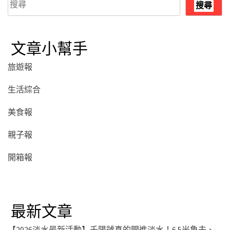
搜尋
尋
文章小幫手
旅遊報
生活綜合
美食報
親子報
開箱報
最新文章
【2026淡水最新活動】千陽號真的開進淡水！6.5米魯夫、