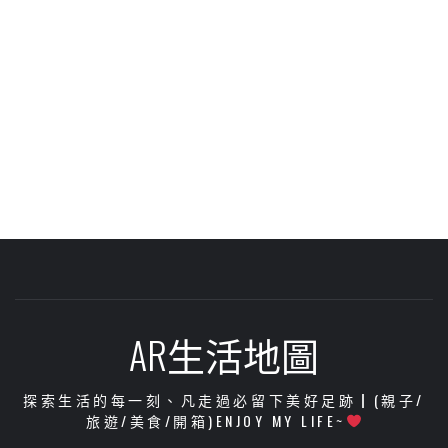
AR生活地圖
探索生活的每一刻、凡走過必留下美好足跡┃(親子/
旅遊/美食/開箱)ENJOY MY LIFE~