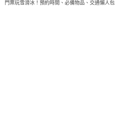
門票玩雪滑冰！預約時間、必備物品、交通懶人包