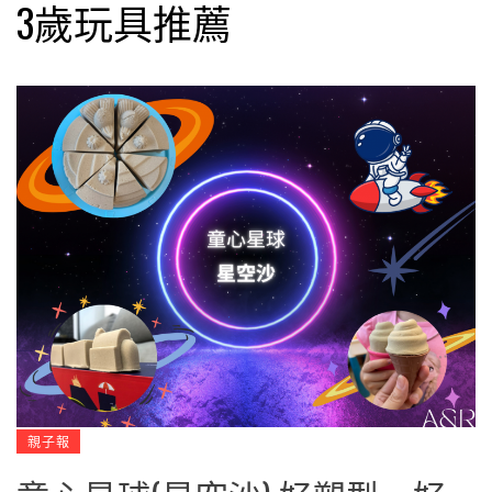
3歲玩具推薦
親子報