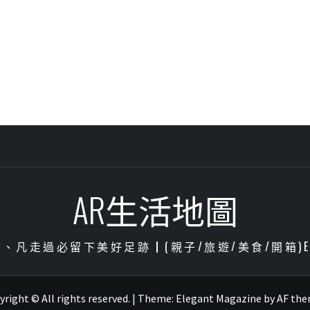
AR生活地圖
凡走過必留下美好足跡┃(親子/旅遊/美食/開箱)ENJOY
right © All rights reserved.
|
Theme:
Elegant Magazine
by
AF th