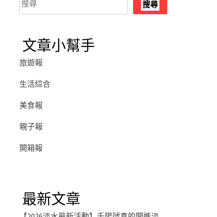
搜尋
尋
文章小幫手
旅遊報
生活綜合
美食報
親子報
開箱報
最新文章
【2026淡水最新活動】千陽號真的開進淡