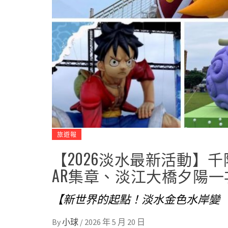
旅遊報
【2026淡水最新活動】千
AR集章、淡江大橋夕陽一
【新世界的起點！淡水金色水岸變
By
小球
/
2026 年 5 月 20 日