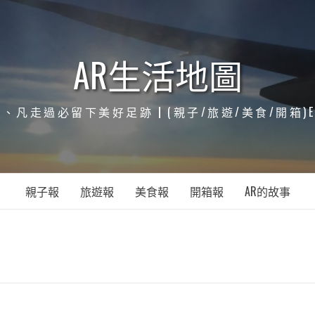
AR生活地圖
凡走過必留下美好足跡┃(親子/旅遊/美食/開箱)ENJOY
親子報
旅遊報
美食報
開箱報
AR的故事