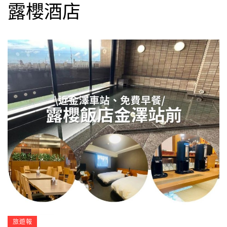
露櫻酒店
旅遊報