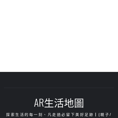
AR生活地圖
探索生活的每一刻、凡走過必留下美好足跡┃(親子/