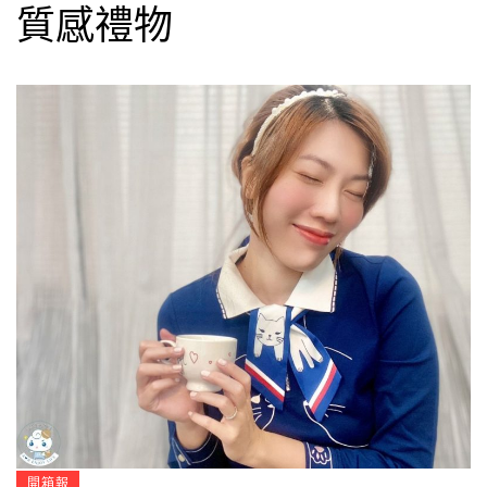
質感禮物
開箱報