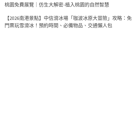
桃園免費展覽｜仿生大解密-植入桃園的自然智慧
【2026南港景點】中信滑冰場「咖波冰原大冒險」攻略：免
門票玩雪滑冰！預約時間、必備物品、交通懶人包