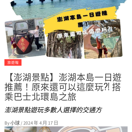
旅遊報
【澎湖景點】澎湖本島一日遊
推薦！原來還可以這麼玩?! 搭
乘巴士北環島之旅
澎湖景點遊玩多數人選擇的交通方
By
小球
/
2024 年 4 月 17 日