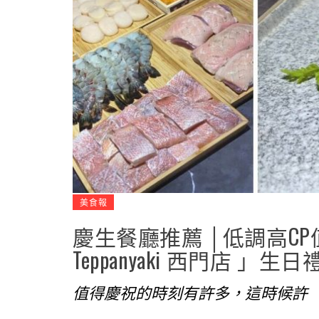
美食報
慶生餐廳推薦 │低調高CP
Teppanyaki 西門店 」
值得慶祝的時刻有許多，這時候許