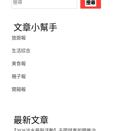
搜尋
尋
文章小幫手
旅遊報
生活綜合
美食報
親子報
開箱報
最新文章
【2026淡水最新活動】千陽號真的開進淡