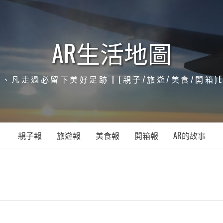
AR生活地圖
凡走過必留下美好足跡┃(親子/旅遊/美食/開箱)ENJOY
親子報
旅遊報
美食報
開箱報
AR的故事