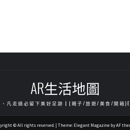
AR生活地圖
凡走過必留下美好足跡┃(親子/旅遊/美食/開箱)ENJOY
right © All rights reserved.
|
Theme:
Elegant Magazine
by
AF th