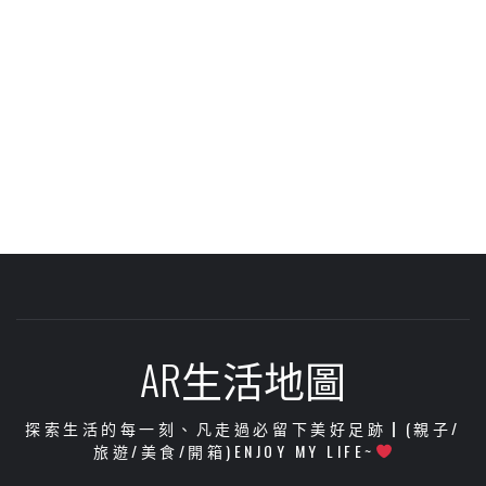
AR生活地圖
探索生活的每一刻、凡走過必留下美好足跡┃(親子/
旅遊/美食/開箱)ENJOY MY LIFE~