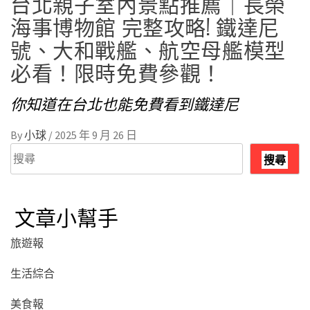
台北親子室內景點推薦｜長榮
海事博物館 完整攻略! 鐵達尼
號、大和戰艦、航空母艦模型
必看！限時免費參觀！
你知道在台北也能免費看到鐵達尼
By
小球
/
2025 年 9 月 26 日
搜
搜尋
尋
文章小幫手
旅遊報
生活綜合
美食報