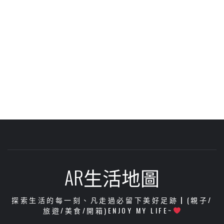
AR生活地圖
探索生活的每一刻、凡走過必留下美好足跡┃(親子/
旅遊/美食/開箱)ENJOY MY LIFE~