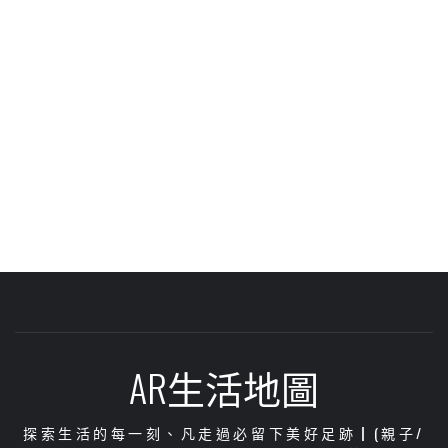
AR生活地圖
探索生活的每一刻、凡走過必留下美好足跡┃(親子/