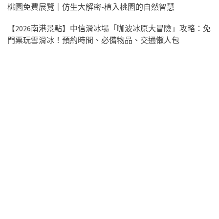
桃園免費展覽｜仿生大解密-植入桃園的自然智慧
【2026南港景點】中信滑冰場「咖波冰原大冒險」攻略：免
門票玩雪滑冰！預約時間、必備物品、交通懶人包