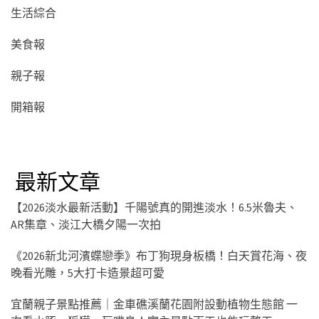
生活綜合
美食報
親子報
開箱報
最新文章
【2026淡水最新活動】千陽號真的開進淡水！6.5米魯夫、
AR集章、淡江大橋夕陽一次拍
《2026新北河濱蝶戀季》布丁狗現身板橋！白天賞花海、夜
晚看光雕，5大打卡造景超可愛
宜蘭親子景點推薦｜金車礁溪蘭花園附設動植物生態館 一