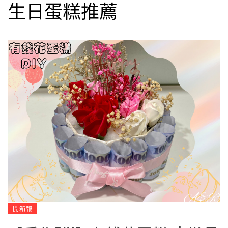
生日蛋糕推薦
開箱報