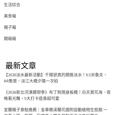
生活綜合
美食報
親子報
開箱報
最新文章
【2026淡水最新活動】千陽號真的開進淡水！6.5米魯夫、
AR集章、淡江大橋夕陽一次拍
《2026新北河濱蝶戀季》布丁狗現身板橋！白天賞花海、夜
晚看光雕，5大打卡造景超可愛
宜蘭親子景點推薦｜金車礁溪蘭花園附設動植物生態館 一