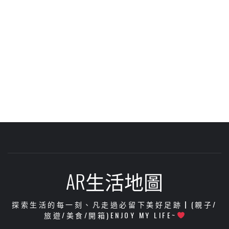
AR生活地圖
探索生活的每一刻、凡走過必留下美好足跡┃(親子/
旅遊/美食/開箱)ENJOY MY LIFE~