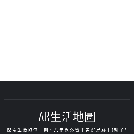
AR生活地圖
探索生活的每一刻、凡走過必留下美好足跡┃(親子/