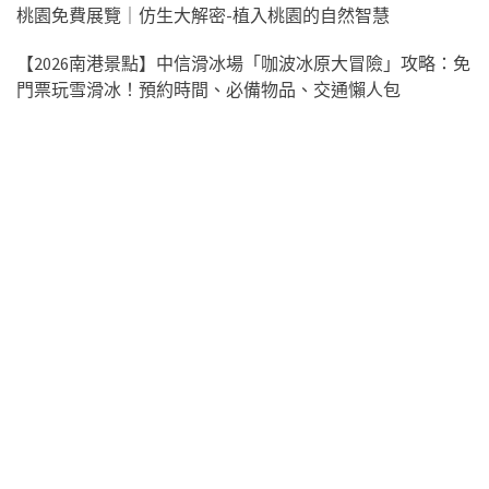
桃園免費展覽｜仿生大解密-植入桃園的自然智慧
【2026南港景點】中信滑冰場「咖波冰原大冒險」攻略：免
門票玩雪滑冰！預約時間、必備物品、交通懶人包