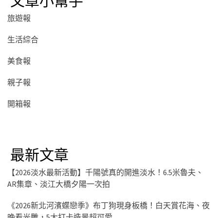
旅遊報
生活綜合
美食報
親子報
開箱報
最新文章
【2026淡水最新活動】千陽號真的開進淡水！6.5米魯夫、
AR集章、淡江大橋夕陽一次拍
《2026新北河濱蝶戀季》布丁狗現身板橋！白天賞花海、夜
晚看光雕，5大打卡造景超可愛