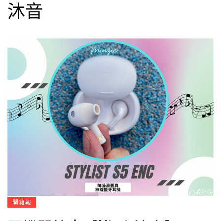
沐音
開箱報