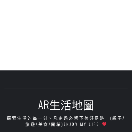
AR生活地圖
探索生活的每一刻、凡走過必留下美好足跡┃(親子/
旅遊/美食/開箱)ENJOY MY LIFE~