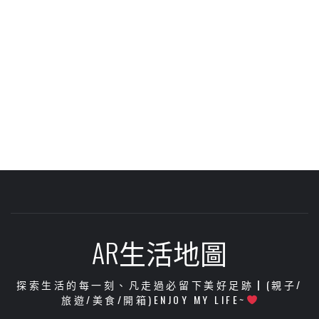
AR生活地圖
探索生活的每一刻、凡走過必留下美好足跡┃(親子/
旅遊/美食/開箱)ENJOY MY LIFE~