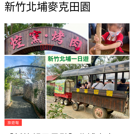
新竹北埔麥克田園
旅遊報