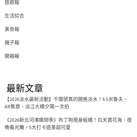
旅遊報
生活綜合
美食報
親子報
開箱報
最新文章
【2026淡水最新活動】千陽號真的開進淡水！6.5米魯夫、
AR集章、淡江大橋夕陽一次拍
《2026新北河濱蝶戀季》布丁狗現身板橋！白天賞花海、夜
晚看光雕，5大打卡造景超可愛