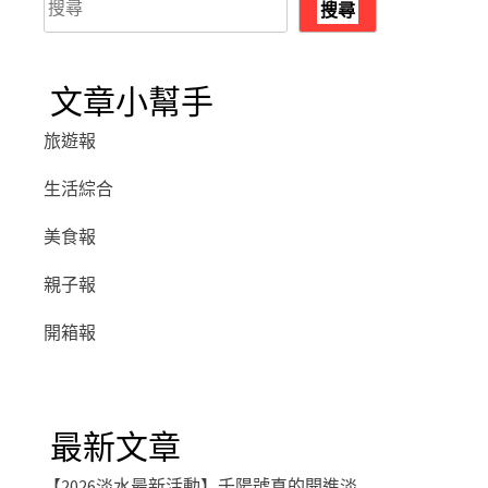
搜尋
尋
文章小幫手
旅遊報
生活綜合
美食報
親子報
開箱報
最新文章
【2026淡水最新活動】千陽號真的開進淡