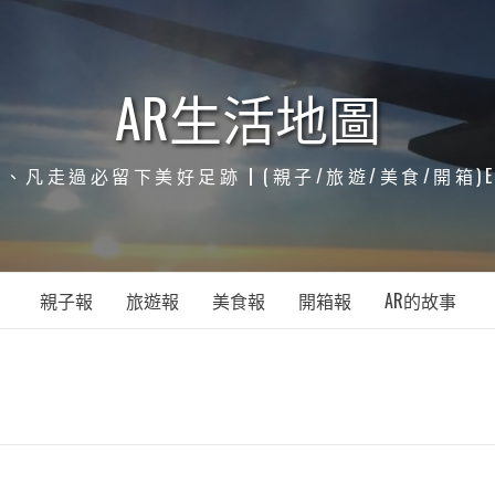
AR生活地圖
凡走過必留下美好足跡┃(親子/旅遊/美食/開箱)ENJOY
親子報
旅遊報
美食報
開箱報
AR的故事