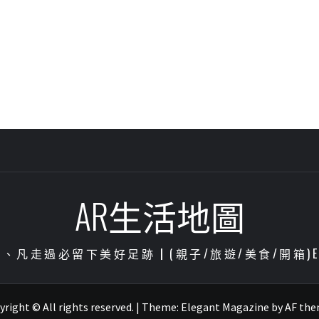
AR生活地圖
凡走過必留下美好足跡┃(親子/旅遊/美食/開箱)ENJOY
right © All rights reserved.
|
Theme:
Elegant Magazine
by
AF th