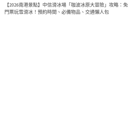
【2026南港景點】中信滑冰場「咖波冰原大冒險」攻略：免
門票玩雪滑冰！預約時間、必備物品、交通懶人包