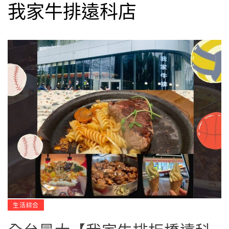
我家牛排遠科店
生活綜合