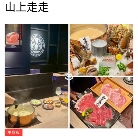
山上走走
美食報