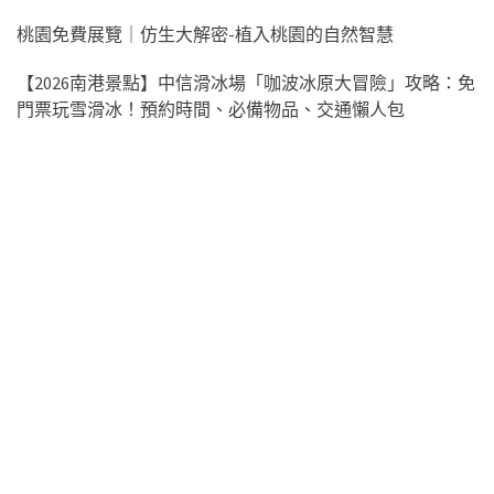
桃園免費展覽｜仿生大解密-植入桃園的自然智慧
【2026南港景點】中信滑冰場「咖波冰原大冒險」攻略：免
門票玩雪滑冰！預約時間、必備物品、交通懶人包