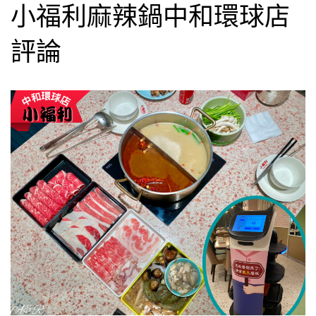
小福利麻辣鍋中和環球店
評論