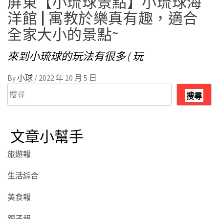
屏東【小琉球景點】小琉球海
洋館 | 寓教於樂真有趣，適合
全家大小的景點~
來到小琉球的玩法有很多 ( 玩
By
小球
/
2022 年 10 月 5 日
搜
搜尋
尋
文章小幫手
旅遊報
生活綜合
美食報
親子報