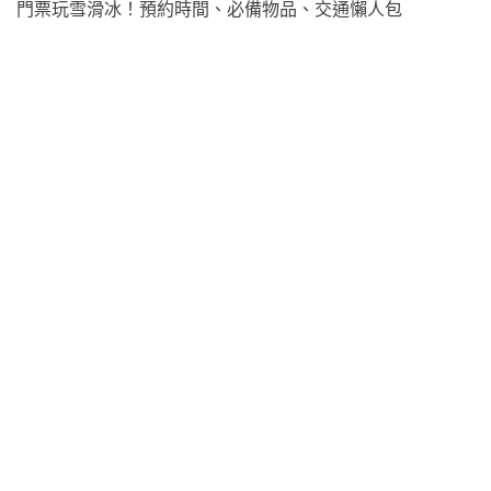
門票玩雪滑冰！預約時間、必備物品、交通懶人包