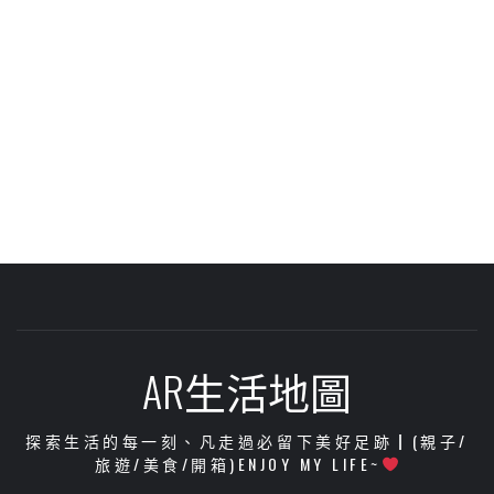
AR生活地圖
探索生活的每一刻、凡走過必留下美好足跡┃(親子/
旅遊/美食/開箱)ENJOY MY LIFE~