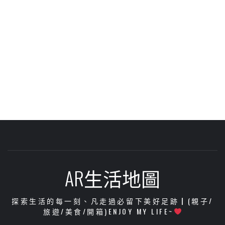
AR生活地圖
探索生活的每一刻、凡走過必留下美好足跡┃(親子/
旅遊/美食/開箱)ENJOY MY LIFE~