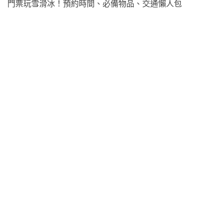
門票玩雪滑冰！預約時間、必備物品、交通懶人包