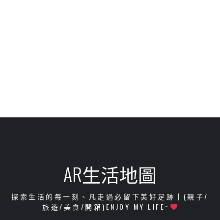
AR生活地圖
探索生活的每一刻、凡走過必留下美好足跡┃(親子/
旅遊/美食/開箱)ENJOY MY LIFE~