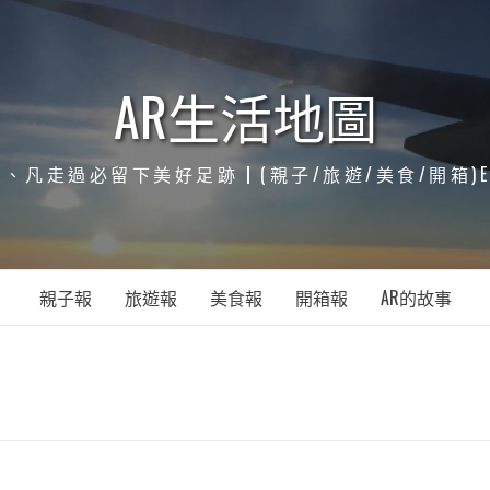
AR生活地圖
凡走過必留下美好足跡┃(親子/旅遊/美食/開箱)ENJOY
親子報
旅遊報
美食報
開箱報
AR的故事