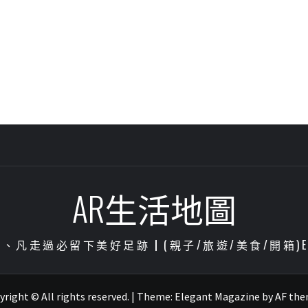
AR生活地圖
凡走過必留下美好足跡┃(親子/旅遊/美食/開箱)ENJOY
right © All rights reserved.
|
Theme:
Elegant Magazine
by
AF th