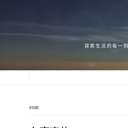
Skip
to
content
探索生活的每一刻、
HOME