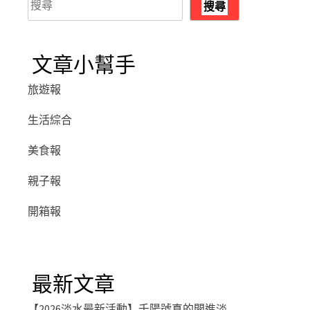
搜尋
尋
文章小幫手
旅遊報
生活綜合
美食報
親子報
開箱報
最新文章
【2026淡水最新活動】千陽號真的開進淡