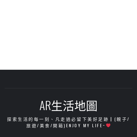
AR生活地圖
探索生活的每一刻、凡走過必留下美好足跡┃(親子/
旅遊/美食/開箱)ENJOY MY LIFE~