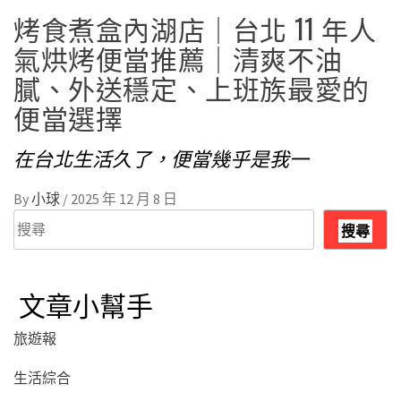
烤食煮盒內湖店｜台北 11 年人
氣烘烤便當推薦｜清爽不油
膩、外送穩定、上班族最愛的
便當選擇
在台北生活久了，便當幾乎是我一
By
小球
/
2025 年 12 月 8 日
搜
搜尋
尋
文章小幫手
旅遊報
生活綜合