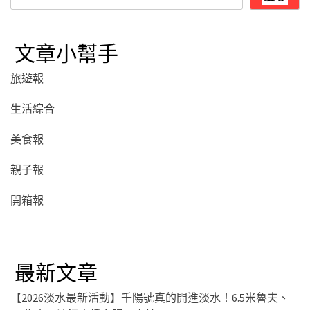
尋
文章小幫手
旅遊報
生活綜合
美食報
親子報
開箱報
最新文章
【2026淡水最新活動】千陽號真的開進淡水！6.5米魯夫、