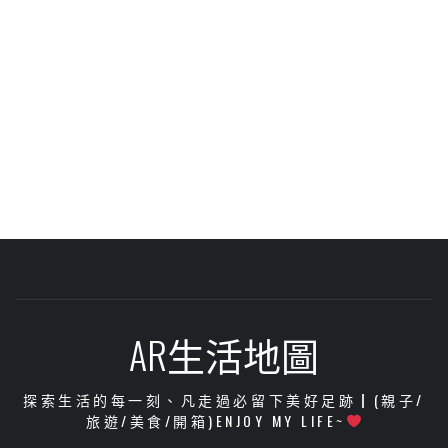
AR生活地圖
探索生活的每一刻、凡走過必留下美好足跡┃(親子/
旅遊/美食/開箱)ENJOY MY LIFE~