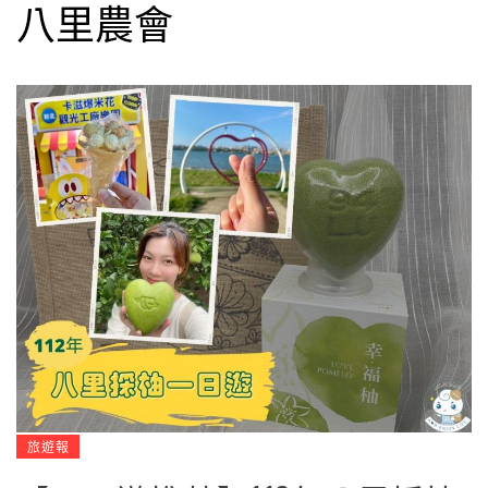
八里農會
旅遊報