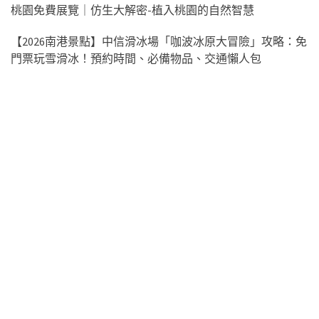
桃園免費展覽｜仿生大解密-植入桃園的自然智慧
【2026南港景點】中信滑冰場「咖波冰原大冒險」攻略：免
門票玩雪滑冰！預約時間、必備物品、交通懶人包