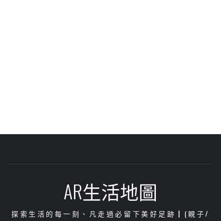
AR生活地圖
探索生活的每一刻、凡走過必留下美好足跡┃(親子/