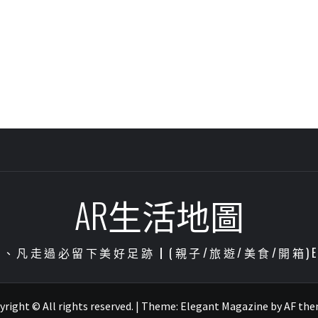
AR生活地圖
凡走過必留下美好足跡┃(親子/旅遊/美食/開箱)ENJOY
right © All rights reserved.
|
Theme:
Elegant Magazine
by
AF th