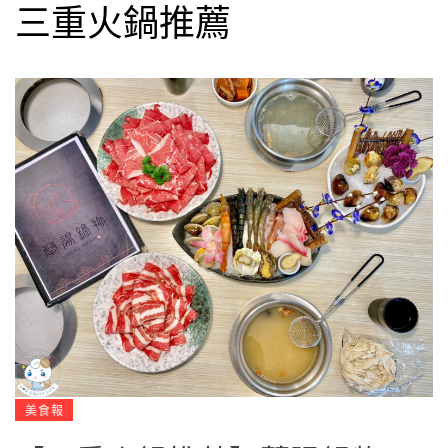
三重火鍋推薦
美食報