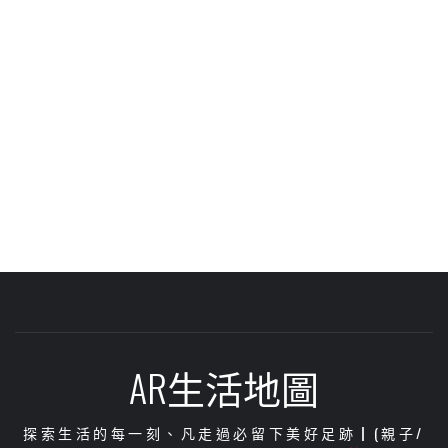
AR生活地圖
探索生活的每一刻、凡走過必留下美好足跡┃(親子/