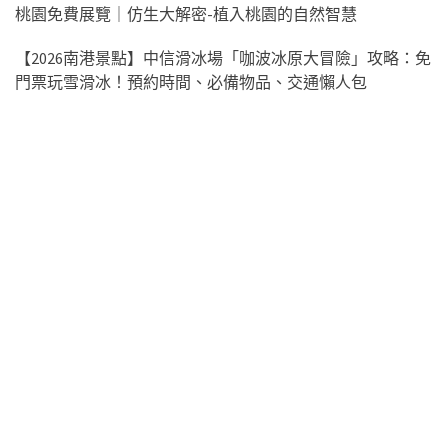
桃園免費展覽｜仿生大解密-植入桃園的自然智慧
【2026南港景點】中信滑冰場「咖波冰原大冒險」攻略：免
門票玩雪滑冰！預約時間、必備物品、交通懶人包