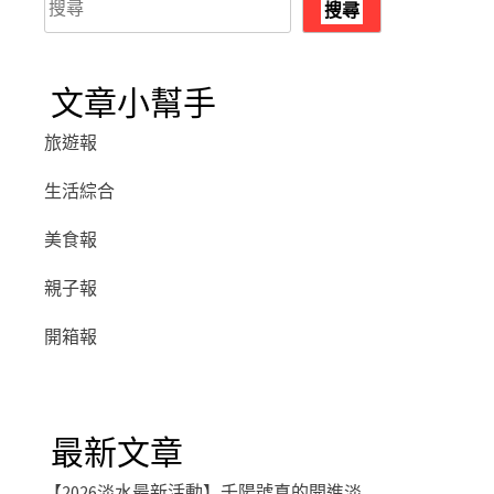
搜尋
尋
文章小幫手
旅遊報
生活綜合
美食報
親子報
開箱報
最新文章
【2026淡水最新活動】千陽號真的開進淡