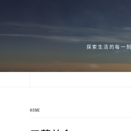
Skip
to
content
探索生活的每一刻、
HOME