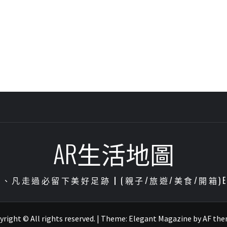
AR生活地圖
凡走過必留下美好足跡┃(親子/旅遊/美食/開箱)ENJOY
right © All rights reserved.
|
Theme:
Elegant Magazine
by
AF th