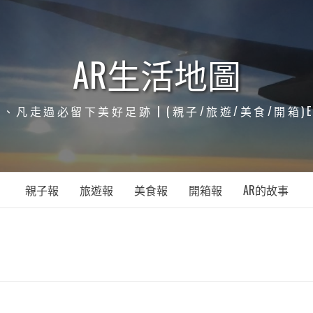
AR生活地圖
凡走過必留下美好足跡┃(親子/旅遊/美食/開箱)ENJOY
親子報
旅遊報
美食報
開箱報
AR的故事