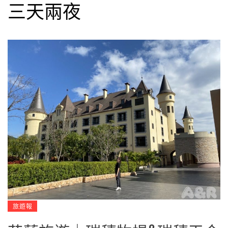
三天兩夜
旅遊報