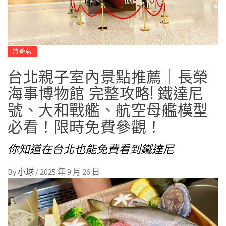
旅遊報
台北親子室內景點推薦｜長榮
海事博物館 完整攻略! 鐵達尼
號、大和戰艦、航空母艦模型
必看！限時免費參觀！
你知道在台北也能免費看到鐵達尼
By
小球
/
2025 年 9 月 26 日