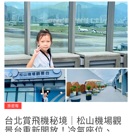
旅遊報
台北賞飛機秘境｜松山機場觀
景台重新開放！冷氣座位、