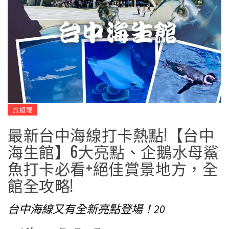
旅遊報
最新台中海線打卡熱點!【台中
海生館】6大亮點、企鵝水母鯊
魚打卡必看+絕佳賞景地方，全
館全攻略!
台中海線又有全新亮點登場！20