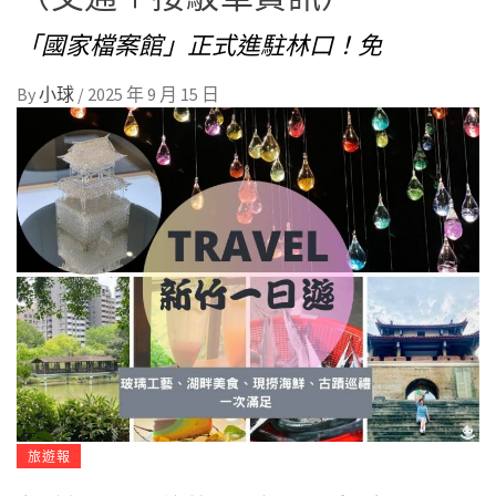
「國家檔案館」正式進駐林口！免
By
小球
/
2025 年 9 月 15 日
旅遊報