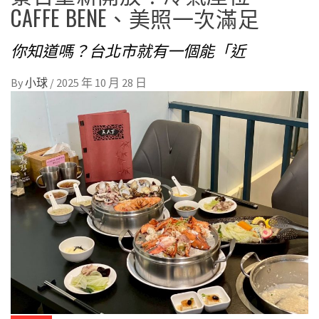
CAFFE BENE、美照一次滿足
你知道嗎？台北市就有一個能「近
By
小球
/
2025 年 10 月 28 日